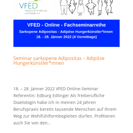
Seminar sarkopene Adipositas – Adipöse
Hungerkünstler*innen
18. – 28. Jänner 2022 VFED Online-Seminar
Referentin: Edburg Edlinger Als freiberufliche
Diaetologin habe ich in meinen 24 Jahren
Berufspraxis bereits tausende Menschen auf ihrem
Weg zur Wohlfühlformbegleiten dürfen. Profitieren
auch Sie von den...