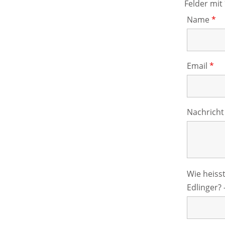
Felder mit
Name
*
Email
*
Nachrich
Wie heiss
Edlinger?