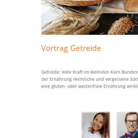
Vortrag Getreide
Getreide: Volle Kraft im kleinsten Korn Bunde
der Ernährung Heimische und vergessene Sor
eine gluten- oder weizenfreie Ernährung wirkli