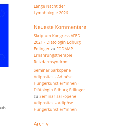
Lange Nacht der
Lymphologie 2026
Neueste Kommentare
Skriptum Kongress VFED
2021 - Diätologin Edburg
Edlinger
zu
FODMAP-
Ernährungstherapie
Reizdarmsyndrom
Seminar Sarkopene
Adipositas - Adipöse
Hungerkünstler*innen -
Diätologin Edburg Edlinger
zu
Seminar sarkopene
g
Adipositas – Adipöse
axis
Hungerkünstler*innen
Archiv