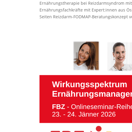
Ernährungstherapie bei Reizdarmsyndrom mit 
Ernährungsfachkräfte mit Expert:innen aus Öste
Seiten Reizdarm-FODMAP-Beratungskonzept von 