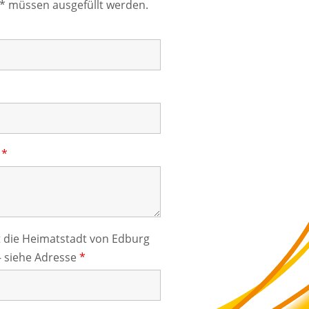
 * müssen ausgefüllt werden.
t
*
t die Heimatstadt von Edburg
 - siehe Adresse
*