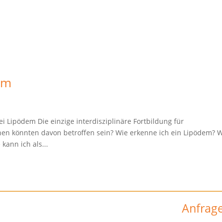
em
ipödem Die einzige interdisziplinäre Fortbildung für
nen könnten davon betroffen sein? Wie erkenne ich ein Lipödem? 
kann ich als...
Anfrag