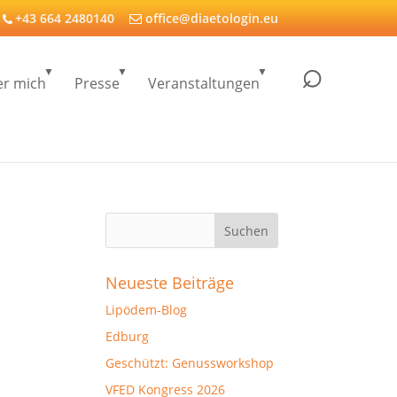
+43 664 2480140
office@diaetologin.eu
r mich
Presse
Veranstaltungen
Neueste Beiträge
Lipödem-Blog
Edburg
Geschützt: Genussworkshop
VFED Kongress 2026