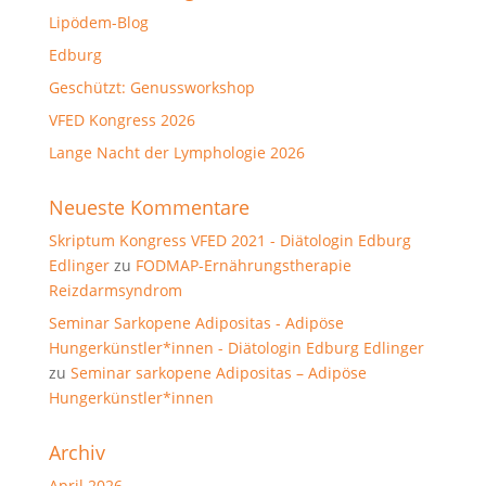
Lipödem-Blog
Edburg
Geschützt: Genussworkshop
VFED Kongress 2026
Lange Nacht der Lymphologie 2026
Neueste Kommentare
Skriptum Kongress VFED 2021 - Diätologin Edburg
Edlinger
zu
FODMAP-Ernährungstherapie
Reizdarmsyndrom
Seminar Sarkopene Adipositas - Adipöse
Hungerkünstler*innen - Diätologin Edburg Edlinger
zu
Seminar sarkopene Adipositas – Adipöse
Hungerkünstler*innen
Archiv
April 2026