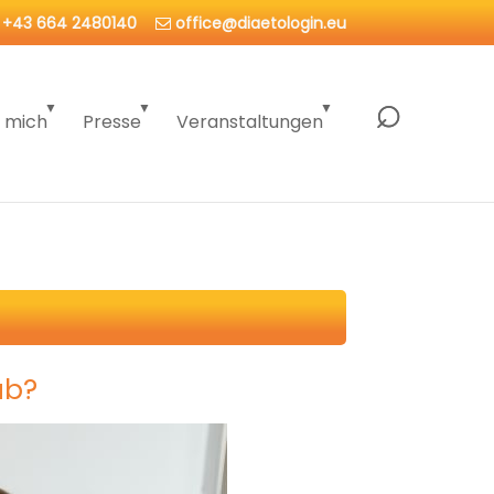
+43 664 2480140
office@diaetologin.eu
 mich
Presse
Veranstaltungen
ab?