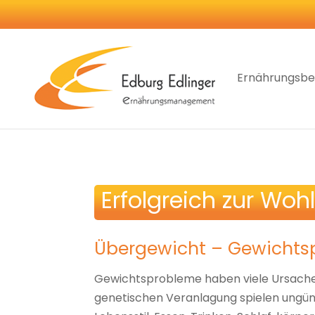
Ernährungsbe
Erfolgreich zur Woh
Übergewicht – Gewichts
Gewichtsprobleme haben viele Ursache
genetischen Veranlagung spielen ungü