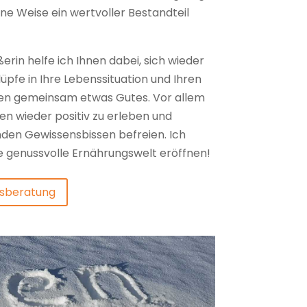
ne Weise ein wertvoller Bestandteil
erin helfe ich Ihnen dabei, sich wieder
lüpfe in Ihre Lebenssituation und Ihren
lten gemeinsam etwas Gutes. Vor allem
sen wieder positiv zu erleben und
den Gewissensbissen befreien. Ich
 genussvolle Ernährungswelt eröffnen!
gsberatung