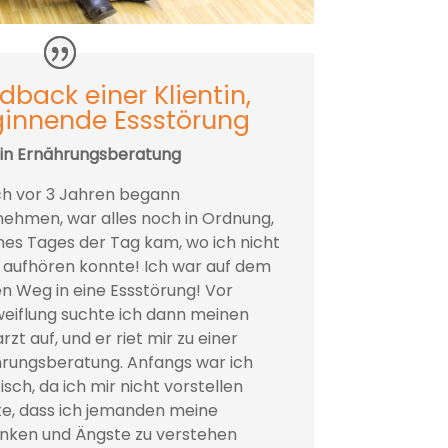
dback einer Klientin,
innende Essstörung
tin Ernährungsberatung
ich vor 3 Jahren begann
ehmen, war alles noch in Ordnung,
ines Tages der Tag kam, wo ich nicht
aufhören konnte! Ich war auf dem
n Weg in eine Essstörung! Vor
eiflung suchte ich dann meinen
rzt auf, und er riet mir zu einer
rungsberatung. Anfangs war ich
isch, da ich mir nicht vorstellen
e, dass ich jemanden meine
ken und Ängste zu verstehen