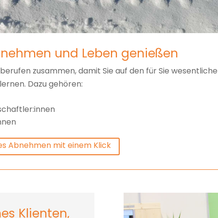
 abnehmen und Leben genießen
sberufen zusammen, damit Sie auf den für Sie wesentlich
lernen. Dazu gehören:
chaftler:innen
nnen
hes Abnehmen mit einem Klick
es Klienten,