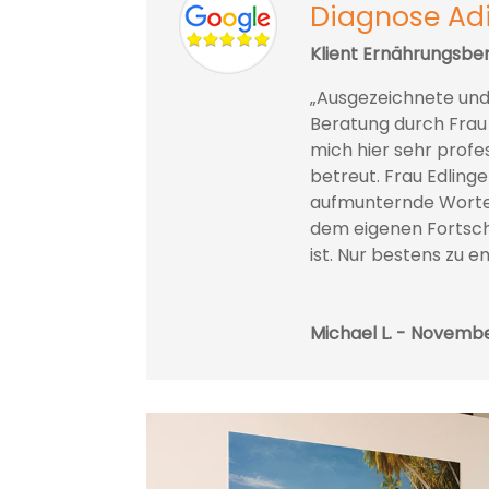
Diagnose Ad
Klient Ernährungsb
„Ausgezeichnete und
Beratung durch Frau E
mich hier sehr profe
betreut. Frau Edling
aufmunternde Wort
dem eigenen Fortschr
ist. Nur bestens zu e
Michael L. - Novemb