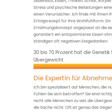
Lebensstil, Essen, Trinken, Schlaf, körperl
Stress und psychische Belastungen eine R
einen Verursacher. Ich finde mit Ihnen I
Erfolgsrezept für Ihre Wohlfühlform. Ein
Ernährungskonzept angepasst an die e
garantiert ein entspannteres Essen oh
ständigen oft negativen Essgedanken.
30 bis 70 Prozent hat die Geneti
Übergewicht
Die Expertin für Abnehme
Ich bin spezialisiert auf Menschen, die
Fühlen Sie sich betroffen? Sie sind richti
nicht alle Menschen zu viel, die übergewi
die Sache nicht. Oft ist genau das Gegent