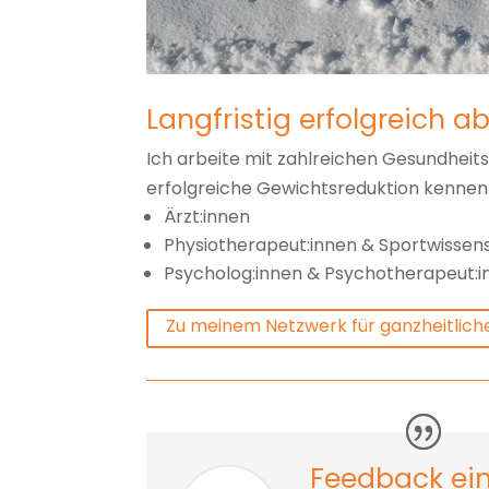
Langfristig erfolgreich
Ich arbeite mit zahlreichen Gesundheit
erfolgreiche Gewichtsreduktion kennen
Ärzt:innen
Physiotherapeut:innen & Sportwissens
Psycholog:innen & Psychotherapeut:i
Zu meinem Netzwerk für ganzheitlic
Feedback ein