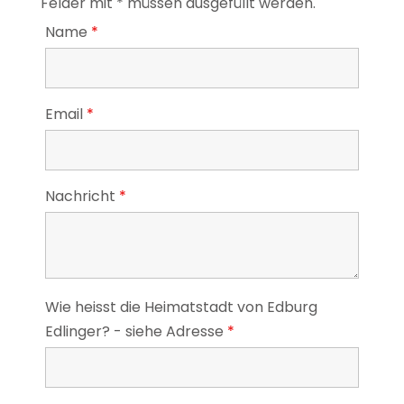
Felder mit * müssen ausgefüllt werden.
Name
*
Email
*
Nachricht
*
Wie heisst die Heimatstadt von Edburg
Edlinger? - siehe Adresse
*