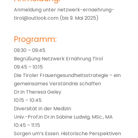
Anmeldung unter netzwerk-ernaehrung-
tirol@outlook.com (bis 9. Mai 2025)
Programm:
09:30 – 09:45
Begrüßung Netzwerk Ernährung Tirol
09:45 – 10:15
Die Tiroler Frauengesundheitsstrategie – ein
gemeinsames Verständnis schaffen
Dr.in Theresa Geley
10:15 – 10:45
Diversität in der Medizin
Univ.-Prof.in Dr.in Sabine Ludwig, MSc., MA
10:45 – 11:15
Sorgen um’s Essen. Historische Perspektiven