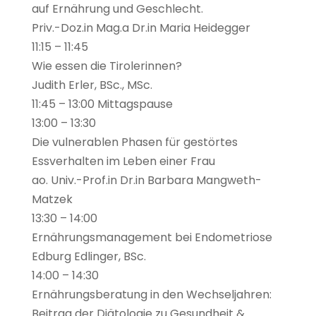
auf Ernährung und Geschlecht.
Priv.-Doz.in Mag.a Dr.in Maria Heidegger
11:15 – 11:45
Wie essen die Tirolerinnen?
Judith Erler, BSc., MSc.
11:45 – 13:00 Mittagspause
13:00 – 13:30
Die vulnerablen Phasen für gestörtes
Essverhalten im Leben einer Frau
ao. Univ.-Prof.in Dr.in Barbara Mangweth-
Matzek
13:30 – 14:00
Ernährungsmanagement bei Endometriose
Edburg Edlinger, BSc.
14:00 – 14:30
Ernährungsberatung in den Wechseljahren:
Beitrag der Diätologie zu Gesundheit &