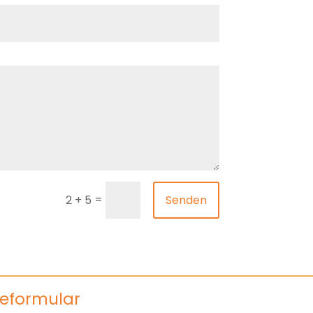
=
Senden
2 + 5
eformular