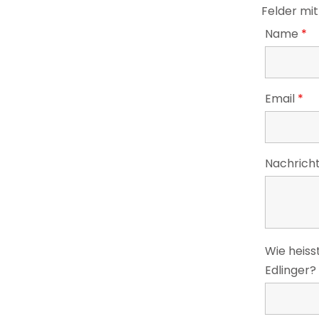
Felder mit
Name
*
Email
*
Nachrich
Wie heiss
Edlinger?