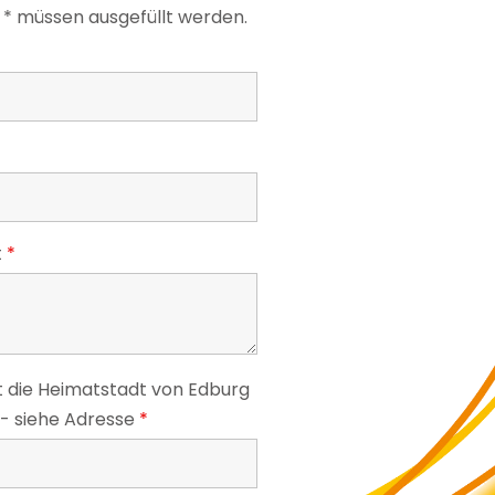
 * müssen ausgefüllt werden.
t
*
t die Heimatstadt von Edburg
 - siehe Adresse
*