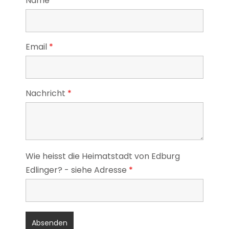
Name
*
Email
*
Nachricht
*
Wie heisst die Heimatstadt von Edburg
Edlinger? - siehe Adresse
*