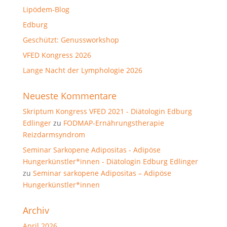
Lipödem-Blog
Edburg
Geschützt: Genussworkshop
VFED Kongress 2026
Lange Nacht der Lymphologie 2026
Neueste Kommentare
Skriptum Kongress VFED 2021 - Diätologin Edburg
Edlinger
zu
FODMAP-Ernährungstherapie
Reizdarmsyndrom
Seminar Sarkopene Adipositas - Adipöse
Hungerkünstler*innen - Diätologin Edburg Edlinger
zu
Seminar sarkopene Adipositas – Adipöse
Hungerkünstler*innen
Archiv
April 2026