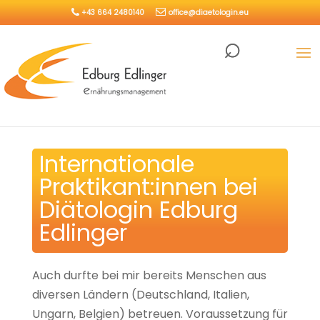
+43 664 2480140
office@diaetologin.eu
Internationale
Praktikant:innen bei
Diätologin Edburg
Edlinger
Auch durfte bei mir bereits Menschen aus
diversen Ländern (Deutschland, Italien,
Ungarn, Belgien) betreuen. Voraussetzung für