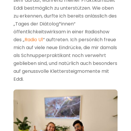
sehr darauf, während meiner Praktikumszeit
Eddi bestmöglich zu unterstützen. Wie oben
zu erkennen, durfte ich bereits anlässlich des
„Tages der Diätolog*innen“
öffentlichkeitswirksam in einer Radioshow
des „
Radio U1
“ auftreten. Ich persönlich freue
mich auf viele neue Eindrücke, die mir damals
als Schnupperpraktikant noch verwehrt
geblieben sind, und natürlich auch besonders
auf genussvolle Klettersteigmomente mit
Eddi.
Auf ein wundervolles Praktikum in Innsbruck!
Alles Liebe Matti