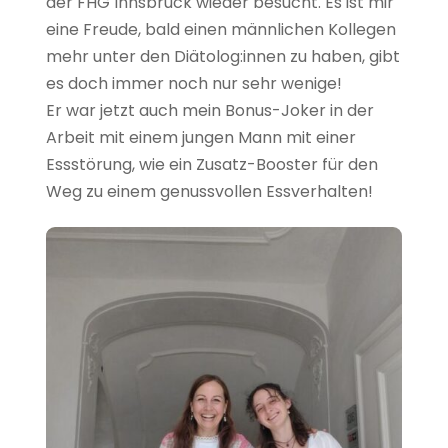
der FHG Innsbruck wieder besucht. Es ist mir
eine Freude, bald einen männlichen Kollegen
mehr unter den Diätolog:innen zu haben, gibt
es doch immer noch nur sehr wenige!
Er war jetzt auch mein Bonus-Joker in der
Arbeit mit einem jungen Mann mit einer
Essstörung, wie ein Zusatz-Booster für den
Weg zu einem genussvollen Essverhalten!
Genussvolle Grüße
Diätologin Edburg Edlinger