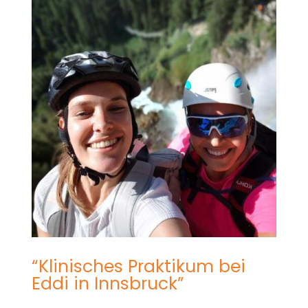
Foto: Cirspitzen, Südtirol
“Klinisches Praktikum bei
Eddi in Innsbruck”