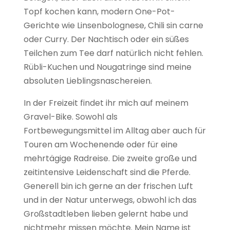
Topf kochen kann, modern One-Pot-
Gerichte wie Linsenbolognese, Chili sin carne
oder Curry. Der Nachtisch oder ein süßes
Teilchen zum Tee darf natürlich nicht fehlen.
Rübli-Kuchen und Nougatringe sind meine
absoluten Lieblingsnaschereien.
In der Freizeit findet ihr mich auf meinem
Gravel-Bike. Sowohl als
Fortbewegungsmittel im Alltag aber auch für
Touren am Wochenende oder für eine
mehrtägige Radreise. Die zweite große und
zeitintensive Leidenschaft sind die Pferde.
Generell bin ich gerne an der frischen Luft
und in der Natur unterwegs, obwohl ich das
Großstadtleben lieben gelernt habe und
nichtmehr missen möchte. Mein Name ist