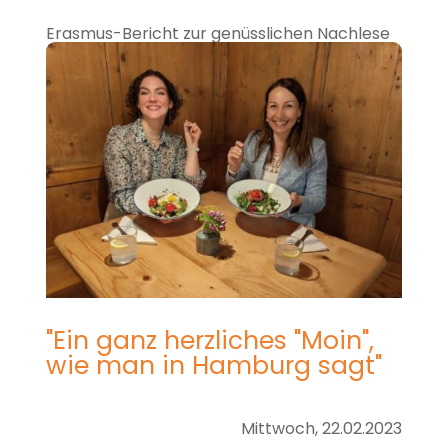
Erasmus-Bericht zur genüsslichen Nachlese
mit einem Klick
"Ein ganz herzliches "Moin",
wie man in Hamburg sagt"
Mittwoch, 22.02.2023