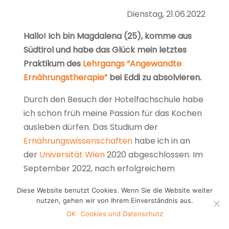
Dienstag, 21.06.2022
Hallo!
Ich bin Magdalena (25), komme aus
Südtirol und habe das Glück mein letztes
Praktikum des
Lehrgangs “Angewandte
Ernährungstherapie”
bei Eddi zu absolvieren.
Durch den Besuch der Hotelfachschule habe
ich schon früh meine Passion für das Kochen
ausleben dürfen. Das Studium der
Ernährungswissenschaften
habe ich in an
der
Universität Wien
2020 abgeschlossen. Im
September 2022, nach erfolgreichem
Abschlusses der FH, erhalte ich meine
Diese Website benutzt Cookies. Wenn Sie die Website weiter
langersehnte Berufsberechtigung zur
nutzen, gehen wir von Ihrem Einverständnis aus.
Diätologin
.
OK
Cookies und Datenschutz