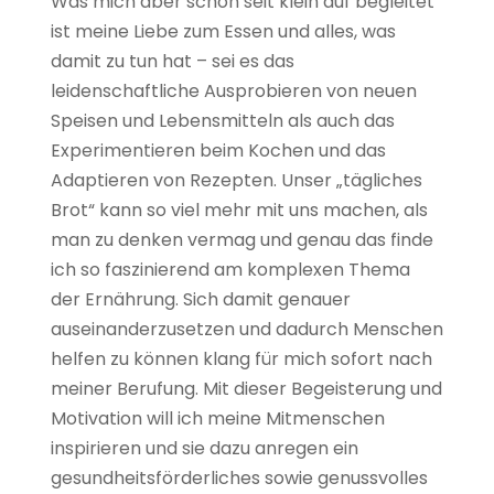
Was mich aber schon seit klein auf begleitet
ist meine Liebe zum Essen und alles, was
damit zu tun hat – sei es das
leidenschaftliche Ausprobieren von neuen
Speisen und Lebensmitteln als auch das
Experimentieren beim Kochen und das
Adaptieren von Rezepten. Unser „tägliches
Brot“ kann so viel mehr mit uns machen, als
man zu denken vermag und genau das finde
ich so faszinierend am komplexen Thema
der Ernährung. Sich damit genauer
auseinanderzusetzen und dadurch Menschen
helfen zu können klang für mich sofort nach
meiner Berufung. Mit dieser Begeisterung und
Motivation will ich meine Mitmenschen
inspirieren und sie dazu anregen ein
gesundheitsförderliches sowie genussvolles