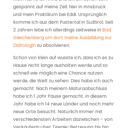
gespannt auf meine Zeit hier in Innsbruck
und mein Praktikum bei Eddi. Ursprünglich
komme ich aus dem Pustertal in Südtirol. Seit
2 Jahren lebe ich allerdings zeitweise in
Bad
Gleichenberg um dort meine Ausbildung zur
Diätologin
zu absolvieren.
Schon von klein auf wusste ich, dass ich es zu
Hause nicht lange aushalten werde und so
schnell wie möglich eine Chance nutzen
werde, die Welt zu sehen. Dies habe ich auch
gemacht. Nach meinem Maturaabschluss
habe ich 1 Jahr Pause gemacht. In diesem
Jahr habe ich 14 neue Länder und noch mehr
neue Orte besucht. Natürlich immer mit
verschiedensten Arbeiten dazwischen – von
Verkäuferin über Teenie-Betreuung bis hin