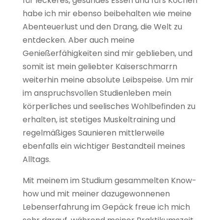
für leckeres, gesundes Essen und fürs Kochen
habe ich mir ebenso beibehalten wie meine
Abenteuerlust und den Drang, die Welt zu
entdecken. Aber auch meine
Genießerfähigkeiten sind mir geblieben, und
somit ist mein geliebter Kaiserschmarrn
weiterhin meine absolute Leibspeise. Um mir
im anspruchsvollen Studienleben mein
körperliches und seelisches Wohlbefinden zu
erhalten, ist stetiges Muskeltraining und
regelmäßiges Saunieren mittlerweile
ebenfalls ein wichtiger Bestandteil meines
Alltags.
Mit meinem im Studium gesammelten Know-
how und mit meiner dazugewonnenen
Lebenserfahrung im Gepäck freue ich mich