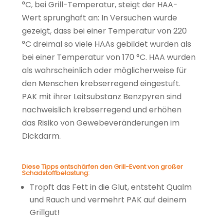
°C, bei Grill-Temperatur, steigt der HAA-
Wert sprunghaft an: In Versuchen wurde
gezeigt, dass bei einer Temperatur von 220
°C dreimal so viele HAAs gebildet wurden als
bei einer Temperatur von 170 °C. HAA wurden
als wahrscheinlich oder möglicherweise für
den Menschen krebserregend eingestuft.
PAK mit ihrer Leitsubstanz Benzpyren sind
nachweislich krebserregend und erhöhen
das Risiko von Gewebeveränderungen im
Dickdarm.
Diese Tipps entschärfen den Grill-Event von großer
Schadstoffbelastung:
Tropft das Fett in die Glut, entsteht Qualm
und Rauch und vermehrt PAK auf deinem
Grillgut!