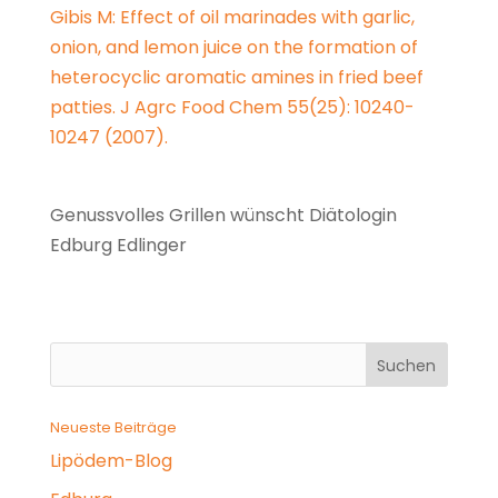
Gibis M: Effect of oil marinades with garlic,
onion, and lemon juice on the formation of
heterocyclic aromatic amines in fried beef
patties. J Agrc Food Chem 55(25): 10240-
10247 (2007).
Genussvolles Grillen wünscht Diätologin
Edburg Edlinger
Neueste Beiträge
Lipödem-Blog