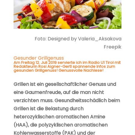
Foto: Designed by Valeria_Aksakova
Freepik
Gesunder Grillgenuss
Am Freitag 12. Juli 2019 servierte ich im Radio U1 Tirol mit
Redakteurin Rosi Aigner-Gertl spannende Infos zum
gesunden Grillgenuss! Genussvolle Nachlese!
Grillen ist ein gesellschaftlicher Genuss und
eine Gaumenfreude, auf die man nicht
verzichten muss. Gesundheitsschädlich beim
Grillen ist die Belastung durch
heterozyklischen aromatischen Amine
(HAA), die polyzyklischen aromatischen
Kohlenwasserstoffe (PAK) und der