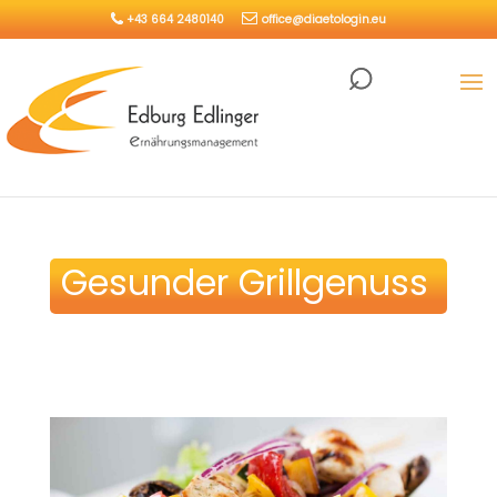
+43 664 2480140
office@diaetologin.eu
Gesunder Grillgenuss